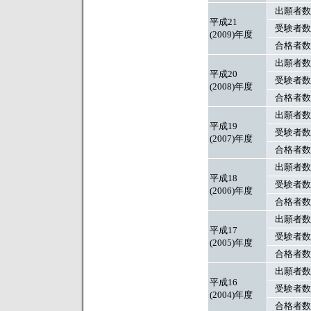
出願者数
平成21
受験者数
(2009)年度
合格者数
出願者数
平成20
受験者数
(2008)年度
合格者数
出願者数
平成19
受験者数
(2007)年度
合格者数
出願者数
平成18
受験者数
(2006)年度
合格者数
出願者数
平成17
受験者数
(2005)年度
合格者数
出願者数
平成16
受験者数
(2004)年度
合格者数