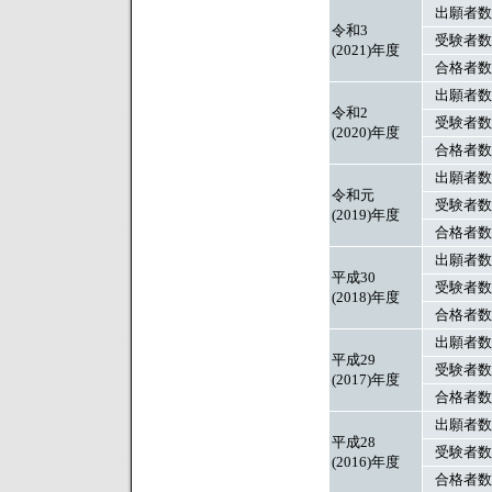
出願者数
令和3
受験者数
(2021)年度
合格者数
出願者数
令和2
受験者数
(2020)年度
合格者数
出願者数
令和元
受験者数
(2019)年度
合格者数
出願者数
平成30
受験者数
(2018)年度
合格者数
出願者数
平成29
受験者数
(2017)年度
合格者数
出願者数
平成28
受験者数
(2016)年度
合格者数